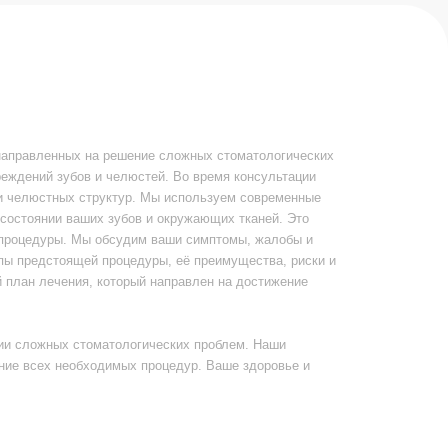
 зубов и окружающих тканей. Это
обсудим ваши симптомы, жалобы и
роцедуры, её преимущества, риски и
оторый направлен на достижение
атологических проблем. Наши
имых процедур. Ваше здоровье и
Прайс-лист
Записаться