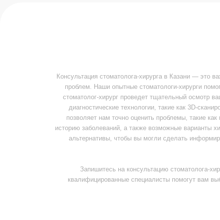
диагностические технологии, такие как 3D-сканирование и
позволяет нам точно оценить проблемы, такие как необхо
историю заболеваний, а также возможные варианты хирургиче
альтернативы, чтобы вы могли сделать информированный 
Запишитесь на консультацию стоматолога-хирурга в 
квалифицированные специалисты помогут вам выбрать опт
от 600Р
За