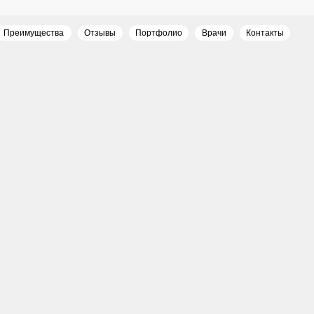
щества
Отзывы
Портфолио
Врачи
Врачи
Контакты
Казан