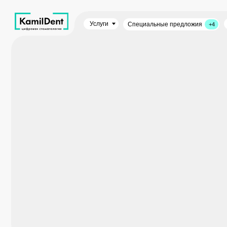
Услуги
Преиму
Специальные предложия
+4