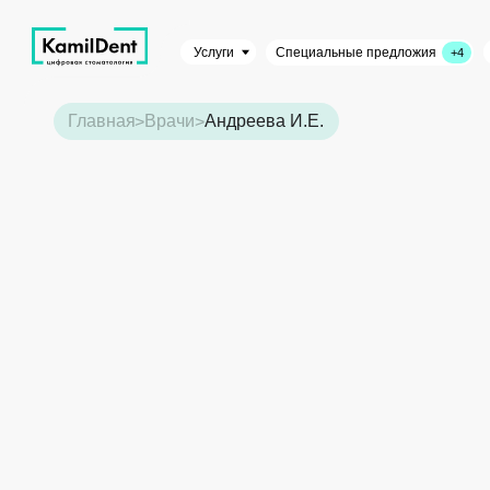
Услуги
Преиму
Специальные предложия
+4
Врачи
Андреева И.Е.
Главная
>
>