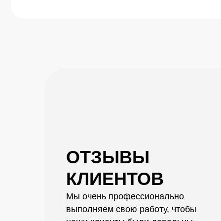
КЛИЕНТОВ
Мы очень профессионально
выполняем свою работу, чтобы
наши клиенты были довольны
результатом и делились своими
искренними впечатлениями